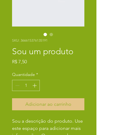
SKU: 366615376135191
Sou um produto
Preço
R$ 7,50
Quantidade
*
Adicionar ao carrinho
Sou a descrição do produto. Use 
este espaço para adicionar mais 